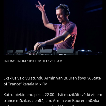
FRIDAY, FROM 10:00 PM TO 12:00 AM
Ekskluzīvs divu stundu Armin van Buuren šovs “A State
of Trance” kanālā Mix FM!
Katru piektdienu plkst. 22.00 – īsti muzikāli svētki visiem
trance mūzikas cienītājiem. Armin van Buuren mūzika