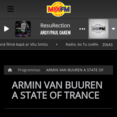
ResuRection
ARGY/PAUL OAKENFOLD/PLANET PERFECTO KNIGH
ā filmā kopā ar Vilu Smitu
Radio, ko Tu izvēlies. Skaņa, k
ZIŅAS
Programmas
ARMIN VAN BUUREN A STATE OF TRANCE
ARMIN VAN BUUREN
A STATE OF TRANCE